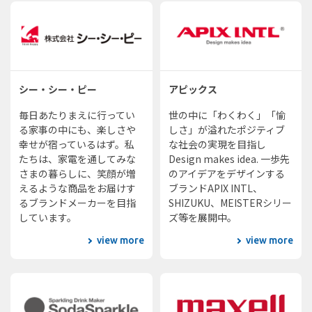
シー・シー・ピー
アピックス
毎日あたりまえに行ってい
世の中に「わくわく」「愉
る家事の中にも、楽しさや
しさ」が溢れたポジティブ
幸せが宿っているはず。私
な社会の実現を目指し
たちは、家電を通してみな
Design makes idea. 一歩先
さまの暮らしに、笑顔が増
のアイデアをデザインする
えるような商品をお届けす
ブランドAPIX INTL、
るブランドメーカーを目指
SHIZUKU、MEISTERシリー
しています。
ズ等を展開中。
view more
view more