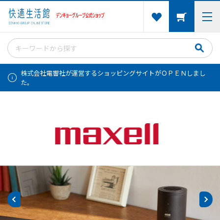
株式会社電響社が運営するショッピングサイトがＯＰＥＮしまし
た。