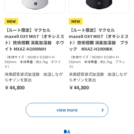
【ルート限定】マクセル
【ルート限定】マクセル
maxell OXY MIST（オキシミス
maxell OXY MIST（オキシミス
ト）技術搭載 消臭加湿器 ホワ
ト）技術搭載 消臭加湿器 ブラ
イト MXAZ-H2000WH
ック MXAZ-H2000BK
（本体サイズ：Ｗ200×Ｄ200×Ｈ
（本体サイズ：Ｗ200×Ｄ200×Ｈ
352mm 本体重量：約1.7kg ホワイ
352mm 本体重量：約1.7kg ブラッ
ト）
ク）
消臭超音波式加湿器 加湿しなが
消臭超音波式加湿器 加湿しなが
らオゾンを放出
らオゾンを放出
￥44,800
￥44,800
view more