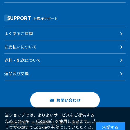
SUPPORT
お客様サポート
よくあるご質問
お支払いについて
送料・配送について
返品及び交換
お問い合わせ
当ショップでは、よりよいサービスをご提供する
ためにクッキー（Cookie）を使用しています。ブ
会社概要
特定商取引法に基づく表示
プライバシーポリシー
ラウザの設定でCookieを有効にしていただくと、
承諾する