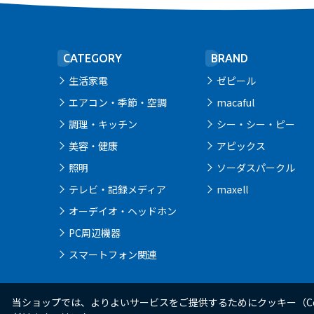
CATEGORY
BRAND
生活家電
ゼピール
エアコン・季節・空調
macaful
調理・キッチン
シー・シー・ピー
美容・健康
アピックス
照明
ソーダスパークル
テレビ・記録メディア
maxell
オーデイオ・ヘッドホン
PC周辺機器
スマートフォン関連
当ショップでは、よりよいサービスをご提供するためにクッキー（Co