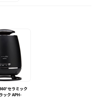
360°セラミック
ック APH-