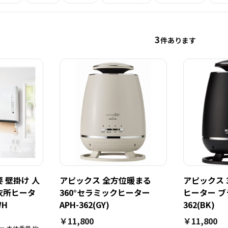
3
件あります
 壁掛け 人
アピックス 全方位暖まる
アピックス 
衣所ヒータ
360°セラミックヒーター
ヒーター ブラ
WH
APH-362(GY)
362(BK)
￥11,800
￥11,800