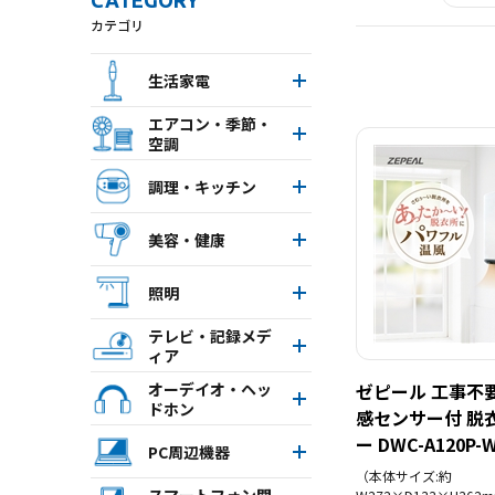
CATEGORY
カテゴリ
生活家電
エアコン・季節・
空調
調理・キッチン
美容・健康
照明
テレビ・記録メデ
ィア
オーデイオ・ヘッ
ゼピール 工事不要
ドホン
感センサー付 脱
ー DWC-A120P-
PC周辺機器
（本体サイズ:約
スマートフォン関