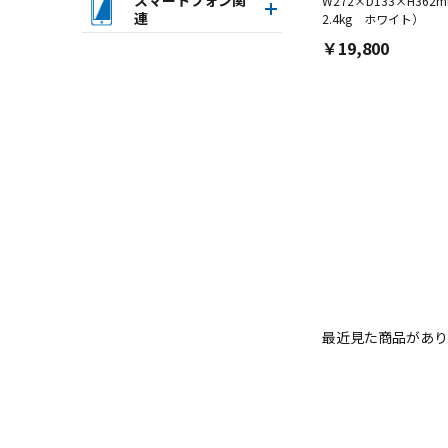
W272×D133×H362
連
2.4kg ホワイト）
￥19,800
最近見た商品があり