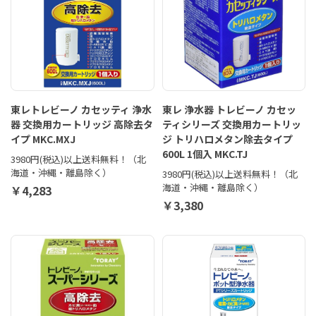
東レトレビーノ カセッティ 浄水
東レ 浄水器 トレビーノ カセッ
器 交換用カートリッジ 高除去タ
ティシリーズ 交換用カートリッ
イプ MKC.MXJ
ジ トリハロメタン除去タイプ
600L 1個入 MKC.TJ
3980円(税込)以上送料無料！（北
海道・沖縄・離島除く）
3980円(税込)以上送料無料！（北
海道・沖縄・離島除く）
￥4,283
￥3,380