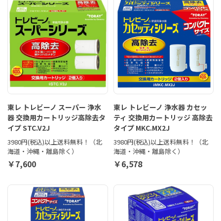
東レ トレビーノ スーパー 浄水
東レ トレビーノ 浄水器 カセッ
器 交換用カートリッジ高除去タ
ティ 交換用カートリッジ 高除去
イプ STC.V2J
タイプ MKC.MX2J
3980円(税込)以上送料無料！（北
3980円(税込)以上送料無料！（北
海道・沖縄・離島除く）
海道・沖縄・離島除く）
￥7,600
￥6,578