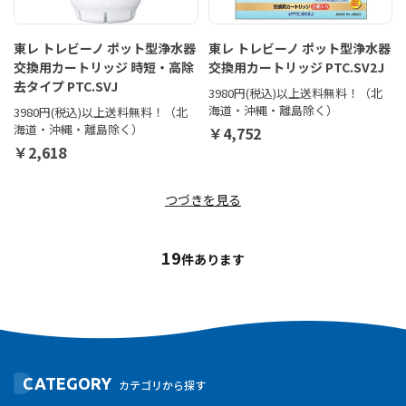
東レ トレビーノ ポット型浄水器
東レ トレビーノ ポット型浄水器
交換用カートリッジ 時短・高除
交換用カートリッジ PTC.SV2J
去タイプ PTC.SVJ
3980円(税込)以上送料無料！（北
海道・沖縄・離島除く）
3980円(税込)以上送料無料！（北
海道・沖縄・離島除く）
￥4,752
￥2,618
つづきを見る
19
件あります
CATEGORY
カテゴリから探す