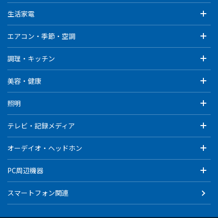
生活家電
エアコン・季節・空調
調理・キッチン
美容・健康
照明
テレビ・記録メディア
オーデイオ・ヘッドホン
PC周辺機器
スマートフォン関連