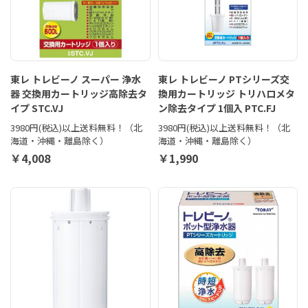
東レ トレビーノ スーパー 浄水
東レ トレビーノ PTシリーズ交
器 交換用カートリッジ高除去タ
換用カートリッジ トリハロメタ
イプ STC.VJ
ン除去タイプ 1個入 PTC.FJ
3980円(税込)以上送料無料！（北
3980円(税込)以上送料無料！（北
海道・沖縄・離島除く）
海道・沖縄・離島除く）
￥4,008
￥1,990