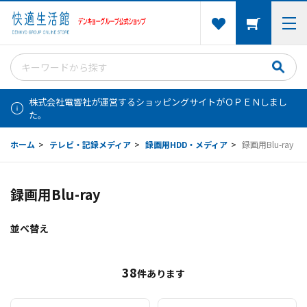
株式会社電響社が運営するショッピングサイトがＯＰＥＮしまし
た。
ホーム
>
テレビ・記録メディア
>
録画用HDD・メディア
>
録画用Blu-ray
録画用Blu-ray
並べ替え
38
件あります