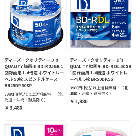
ディーズ・クオリティー D's
ディーズ・クオリティー D's
QUALITY 録画用 BD-R 25GB 1
QUALITY 録画用 BD-R DL 50GB
回録画用 1-4倍速 ホワイトレー
1回録画用 1-4倍速 ホワイトレ
ベル 50枚 スピンドルケース
ーベル 5枚 BR50DP.5S
BR25DP.50SP
3980円(税込)以上送料無料！（北
海道・沖縄・離島除く）
3980円(税込)以上送料無料！（北
海道・沖縄・離島除く）
￥1,880
￥3,480