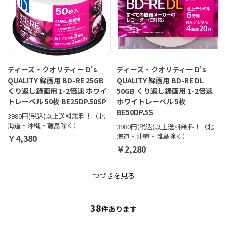
ディーズ・クオリティー D's
ディーズ・クオリティー D's
QUALITY 録画用 BD-RE 25GB
QUALITY 録画用 BD-RE DL
くり返し録画用 1-2倍速 ホワイ
50GB くり返し録画用 1-2倍速
トレーベル 50枚 BE25DP.50SP
ホワイトレーベル 5枚
BE50DP.5S
3980円(税込)以上送料無料！（北
海道・沖縄・離島除く）
3980円(税込)以上送料無料！（北
海道・沖縄・離島除く）
￥4,380
￥2,280
つづきを見る
38
件あります