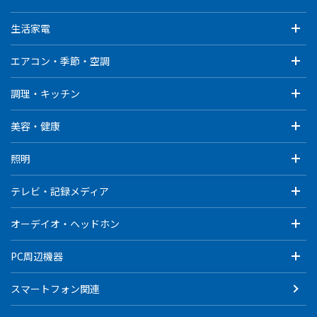
生活家電
エアコン・季節・空調
調理・キッチン
美容・健康
照明
テレビ・記録メディア
オーデイオ・ヘッドホン
PC周辺機器
スマートフォン関連