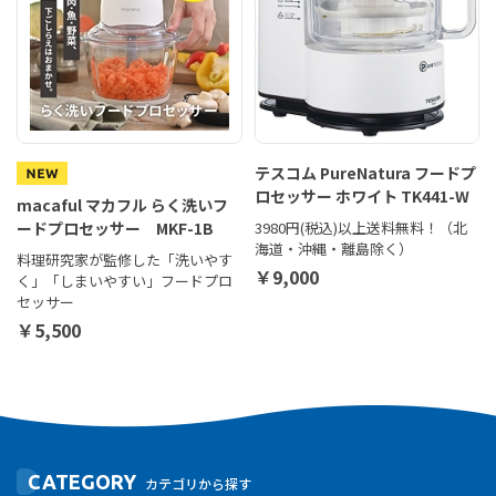
テスコム PureNatura フードプ
ロセッサー ホワイト TK441-W
macaful マカフル らく洗いフ
ードプロセッサー MKF-1B
3980円(税込)以上送料無料！（北
海道・沖縄・離島除く）
料理研究家が監修した「洗いやす
￥9,000
く」「しまいやすい」フードプロ
セッサー
￥5,500
CATEGORY
カテゴリから探す