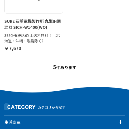
SURE 石崎電機製作所 丸型IH調
理器 SICH-W1400(WO)
3980円(税込)以上送料無料！（北
海道・沖縄・離島除く）
￥7,670
5
件あります
CATEGORY
カテゴリから探す
生活家電