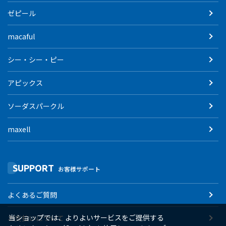
ゼピール
macaful
シー・シー・ピー
アピックス
ソーダスパークル
maxell
SUPPORT
お客様サポート
よくあるご質問
当ショップでは、よりよいサービスをご提供する
お支払いについて