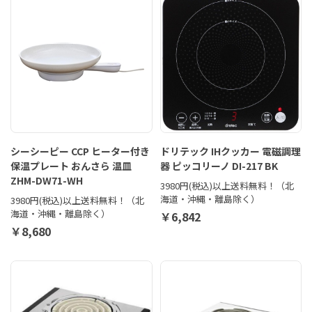
シーシーピー CCP ヒーター付き
ドリテック IHクッカー 電磁調理
保温プレート おんさら 温皿
器 ピッコリーノ DI-217 BK
ZHM-DW71-WH
3980円(税込)以上送料無料！（北
海道・沖縄・離島除く）
3980円(税込)以上送料無料！（北
海道・沖縄・離島除く）
￥6,842
￥8,680