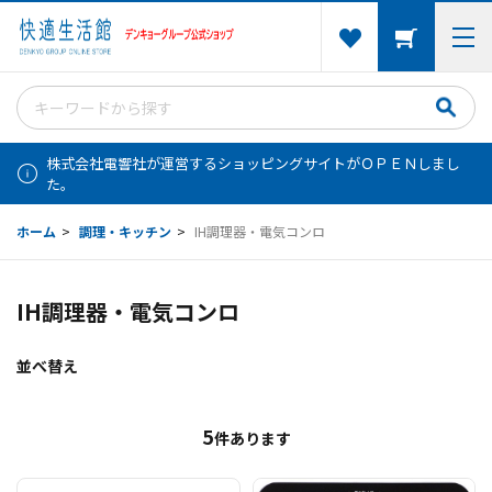
株式会社電響社が運営するショッピングサイトがＯＰＥＮしまし
た。
ホーム
>
調理・キッチン
>
IH調理器・電気コンロ
IH調理器・電気コンロ
並べ替え
5
件あります