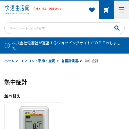
株式会社電響社が運営するショッピングサイトがＯＰＥＮしまし
た。
ホーム
>
エアコン・季節・空調
>
各種計測器
>
熱中症計
熱中症計
並べ替え