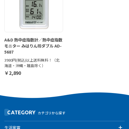
A&D 熱中症指数計／熱中症指数
モニター みはりん坊ダブル AD-
5687
3980円(税込)以上送料無料！（北
海道・沖縄・離島除く）
￥2,890
CATEGORY
カテゴリから探す
生活家電