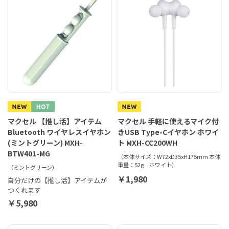
マクセル 【推し活】アイテム
マクセル 手軽に使えるマイク付
Bluetooth ワイヤレスイヤホン
きUSB Type-Cイヤホン ホワイ
(ミントグリーン) MXH-
ト MXH-CC200WH
BTW401-MG
（本体サイズ：W72xD35xH175mm 本体
重量：52g ホワイト）
（ミントグリーン）
￥1,980
自分だけの【推し活】アイテムが
つくれます
￥5,980