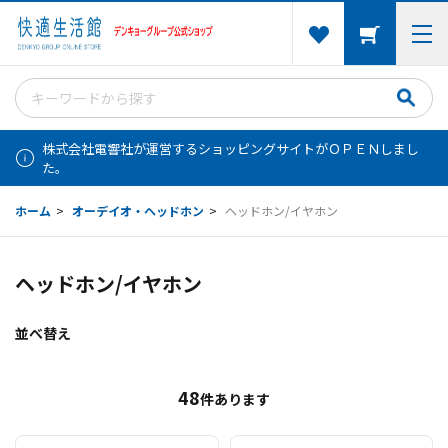
株式会社電響社が運営するショッピングサイトがＯＰＥＮしまし
た。
ホーム
>
オーデイオ・ヘッドホン
>
ヘッドホン/イヤホン
ヘッドホン/イヤホン
並べ替え
48
件あります