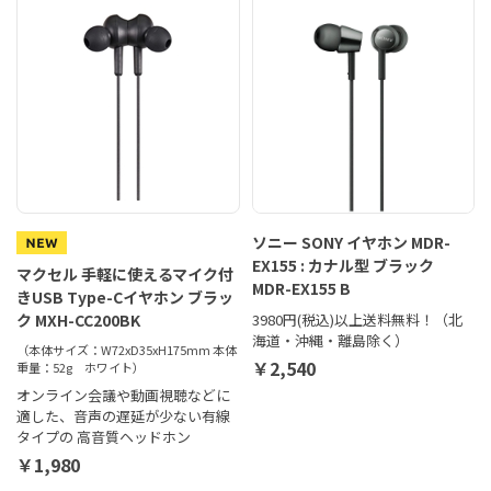
ソニー SONY イヤホン MDR-
EX155 : カナル型 ブラック
マクセル 手軽に使えるマイク付
MDR-EX155 B
きUSB Type-Cイヤホン ブラッ
ク MXH-CC200BK
3980円(税込)以上送料無料！（北
海道・沖縄・離島除く）
（本体サイズ：W72xD35xH175mm 本体
￥2,540
重量：52g ホワイト）
オンライン会議や動画視聴などに
適した、音声の遅延が少ない有線
タイプの 高音質ヘッドホン
￥1,980