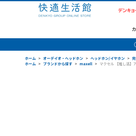
ホーム
>
オーデイオ・ヘッドホン
>
ヘッドホン/イヤホン
>
完
ホーム
>
ブランドから探す
>
maxell
>
マクセル 【推し活】アイテ