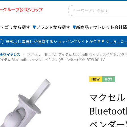
カテゴリから探す
ブランドから探す
新商品
アウトレット
会社情
株式会社電響社が運営するショッピングサイトがＯＰＥＮしました
全ワイヤレス
>
マクセル 【推し活】アイテム Bluetooth ワイヤレスイヤホン(ラベンダ
ム Bluetooth ワイヤレスイヤホン(ラベンダー) MXH-BTW401-LV
マクセル
Bluet
ベンダー) 