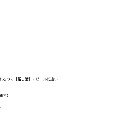
れるので【推し活】アピール間違い
ます）
。