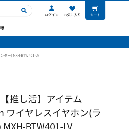
ログイン
お気に入り
カート
報
。
ー) MXH-BTW401-LV
 【推し活】アイテム
ooth ワイヤレスイヤホン(ラ
MXH-BTW401-LV