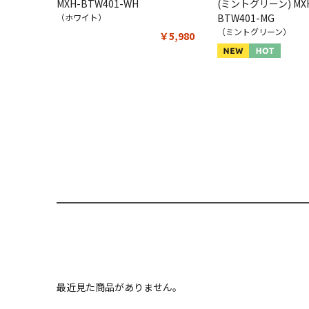
MXH-BTW401-WH
(ミントグリーン) MX
（ホワイト）
BTW401-MG
（ミントグリーン）
￥5,980
最近見た商品がありません。