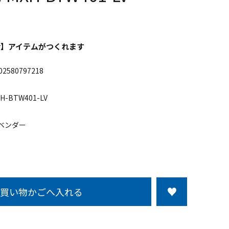
活】アイテムがつくれます
02580797218
H-BTW401-LV
ベンダー
買い物かごへ入れる
この商品について問い合わせる