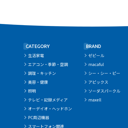
CATEGORY
BRAND
生活家電
ゼピール
エアコン・季節・空調
macaful
調理・キッチン
シー・シー・ピー
美容・健康
アピックス
照明
ソーダスパークル
テレビ・記録メディア
maxell
オーデイオ・ヘッドホン
PC周辺機器
スマートフォン関連