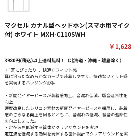
マクセル カナル型ヘッドホン(スマホ用マイク
付) ホワイト MXH-C110SWH
￥1,628
3980円(税込)以上送料無料！（北海道・沖縄・離島除く）
・“耳にぴったり”、快適なフィット感
耳に沿ったなめらかなカーブで装着しやすく、快適なフィット感
を実現するハウジング形状
・新開発イヤーピースが装着感向上、音漏れ低減、騒音遮断性を
向上
硬度改良したシリコン素材の新開発イヤーピースを採用し、装着
感のさらなる向上を図るとともに、音漏れの低減、騒音の遮断性
を向上しました。
・定在波を低減する筐体がクリアサウンドを実現
定在波を低減する効果を発揮する筐体設計でクリアサウンドを実