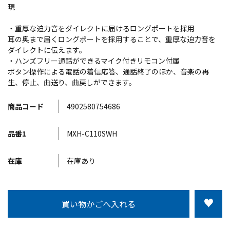
現
・重厚な迫力音をダイレクトに届けるロングポートを採用
耳の奥まで届くロングポートを採用することで、重厚な迫力音を
ダイレクトに伝えます。
・ハンズフリー通話ができるマイク付きリモコン付属
ボタン操作による電話の着信応答、通話終了のほか、音楽の再
生、停止、曲送り、曲戻しができます。
商品コード
4902580754686
品番1
MXH-C110SWH
在庫
在庫あり