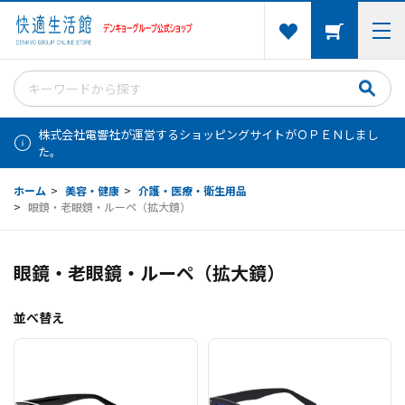
株式会社電響社が運営するショッピングサイトがＯＰＥＮしまし
た。
ホーム
>
美容・健康
>
介護・医療・衛生用品
>
眼鏡・老眼鏡・ルーペ（拡大鏡）
眼鏡・老眼鏡・ルーペ（拡大鏡）
並べ替え