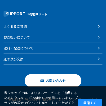
SUPPORT
お客様サポート
よくあるご質問
お支払いについて
送料・配送について
返品及び交換
お問い合わせ
当ショップでは、よりよいサービスをご提供する
ためにクッキー（Cookie）を使用しています。ブ
会社概要
特定商取引法に基づく表示
プライバシーポリシー
ラウザの設定でCookieを有効にしていただくと、
承諾する