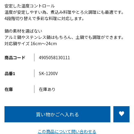
安定した温度コントロール
温度が安定しやすい為、煮込み料理やとろ火調理にも最適です。
4段階切り替えで多彩な料理に対応します。
鍋の素材を選ばない
アルミ鍋やステンレス鍋はもちろん、土鍋でも調理ができます。
対応鍋サイズ 16cm～24cm
商品コード
4905058130111
品番1
SK-1200V
在庫
在庫あり
この商品について問い合わせる