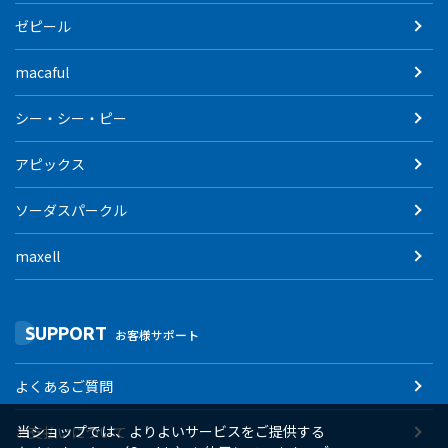
ゼピール
macaful
シー・シー・ピー
アピックス
ソーダスパークル
maxell
SUPPORT
お客様サポート
よくあるご質問
当ショップでは、よりよいサービスをご提供する
お支払いについて