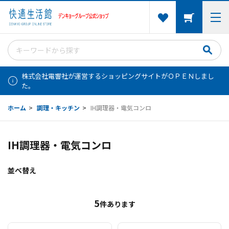
株式会社電響社が運営するショッピングサイトがＯＰＥＮしまし
た。
ホーム
>
調理・キッチン
>
IH調理器・電気コンロ
IH調理器・電気コンロ
並べ替え
5
件あります