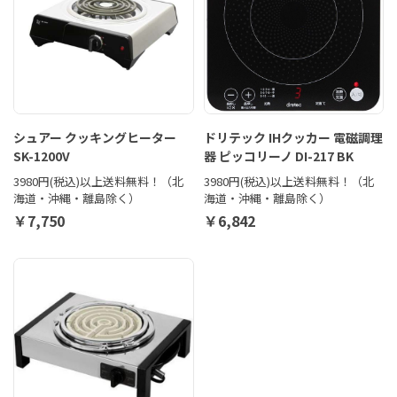
シュアー クッキングヒーター
ドリテック IHクッカー 電磁調理
SK-1200V
器 ピッコリーノ DI-217 BK
3980円(税込)以上送料無料！（北
3980円(税込)以上送料無料！（北
海道・沖縄・離島除く）
海道・沖縄・離島除く）
￥7,750
￥6,842