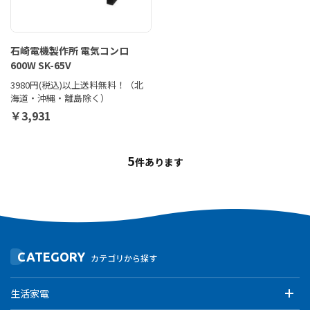
石崎電機製作所 電気コンロ
600W SK-65V
3980円(税込)以上送料無料！（北
海道・沖縄・離島除く）
￥3,931
5
件あります
CATEGORY
カテゴリから探す
生活家電