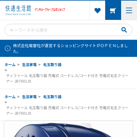
株式会社電響社が運営するショッピングサイトがＯＰＥＮしまし
た。
ホーム
>
生活家電
>
毛玉取り器
>
ティファール 毛玉取り器 充電式 コードレス/コード付き 充電式毛玉クリー
ナー JB7001J0
ホーム
>
生活家電
>
毛玉取り器
>
ティファール 毛玉取り器 充電式 コードレス/コード付き 充電式毛玉クリー
ナー JB7001J0