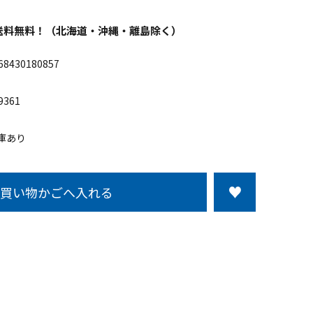
以上送料無料！（北海道・沖縄・離島除く）
68430180857
9361
庫あり
買い物かごへ入れる
この商品について問い合わせる