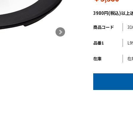
3980円(税込)
商品コード
31
品番1
L9
在庫
在