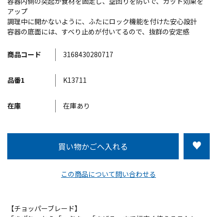
容器内側の突起が食材を固定し、空回りを防いで、カット効果を
アップ
調理中に開かないように、ふたにロック機能を付けた安心設計
容器の底面には、すべり止めが付いてるので、抜群の安定感
商品コード
3168430280717
品番1
K13711
在庫
在庫あり
この商品について問い合わせる
【チョッパーブレード】