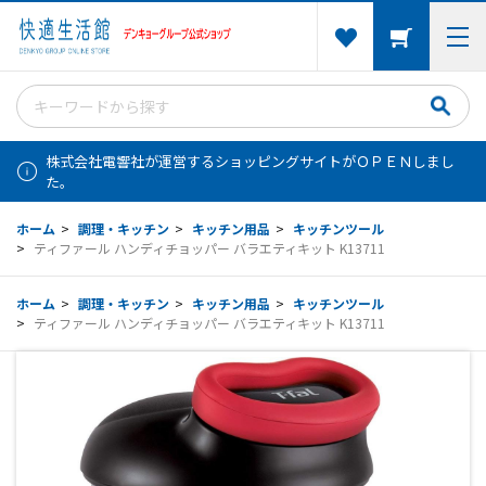
株式会社電響社が運営するショッピングサイトがＯＰＥＮしまし
た。
ホーム
>
調理・キッチン
>
キッチン用品
>
キッチンツール
>
ティファール ハンディチョッパー バラエティキット K13711
ホーム
>
調理・キッチン
>
キッチン用品
>
キッチンツール
>
ティファール ハンディチョッパー バラエティキット K13711