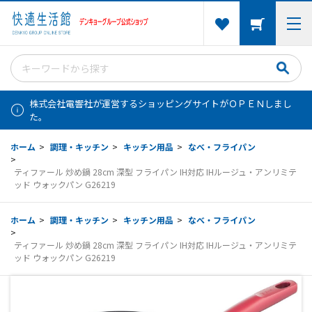
株式会社電響社が運営するショッピングサイトがＯＰＥＮしまし
た。
ホーム
>
調理・キッチン
>
キッチン用品
>
なべ・フライパン
>
ティファール 炒め鍋 28cm 深型 フライパン IH対応 IHルージュ・アンリミテ
ッド ウォックパン G26219
ホーム
>
調理・キッチン
>
キッチン用品
>
なべ・フライパン
>
ティファール 炒め鍋 28cm 深型 フライパン IH対応 IHルージュ・アンリミテ
ッド ウォックパン G26219