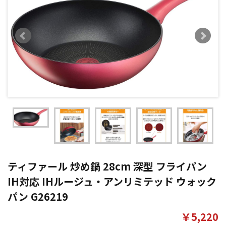
ティファール 炒め鍋 28cm 深型 フライパン
IH対応 IHルージュ・アンリミテッド ウォック
パン G26219
￥5,220