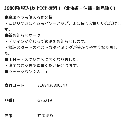
3980円(税込)以上送料無料！（北海道・沖縄・離島除く）
●金属ヘラも使える耐久性。
・こびりつきにくさもパワーアップ、更に長くお使いいただけま
す。
●新お知らせマーク
・デザインが変わって適温をお知らせします。
・調理スタートのベストなタイミングが分かりやすくなりまし
た。
●ＩＨディスクがさらに広くなりました。
・底面の隅々まで素早く熱が伝わります。
●ウォックパン２８ｃｍ
商品コード
3168430306547
品番1
G26219
在庫
在庫あり