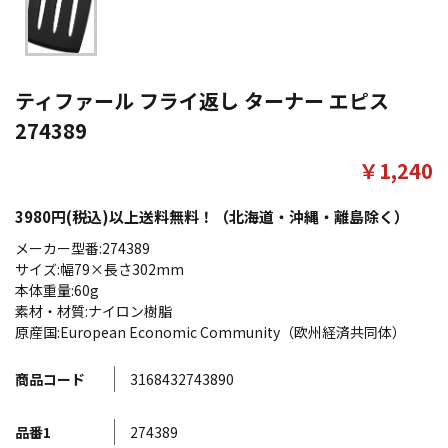
ティファール フライ返し ターナー エピス
274389
￥1,240
3980円(税込)以上送料無料！（北海道・沖縄・離島除く）
メーカー型番:274389
サイズ:幅79×長さ302mm
本体重量:60g
素材・材質:ナイロン樹脂
原産国:European Economic Community（欧州経済共同体）
商品コード
3168432743890
品番1
274389