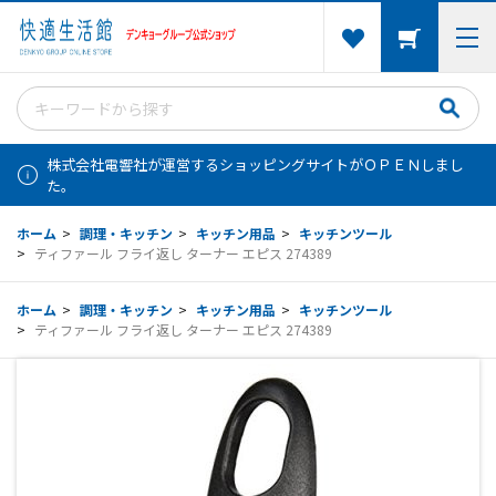
株式会社電響社が運営するショッピングサイトがＯＰＥＮしまし
た。
ホーム
>
調理・キッチン
>
キッチン用品
>
キッチンツール
>
ティファール フライ返し ターナー エピス 274389
ホーム
>
調理・キッチン
>
キッチン用品
>
キッチンツール
>
ティファール フライ返し ターナー エピス 274389