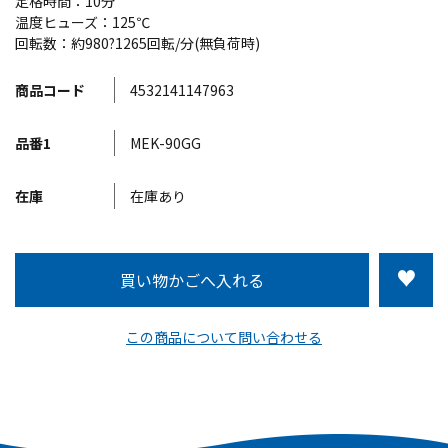
定格時間：10分
温度ヒューズ：125℃
回転数：約980?1265回転/分(無負荷時)
商品コード
4532141147963
品番1
MEK-90GG
在庫
在庫あり
この商品について問い合わせる