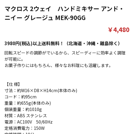
マクロス 2ウェイ ハンドミキサー アンド・
ニイー グレージュ MEK-90GG
￥4,480
3980円(税込)以上送料無料！（北海道・沖縄・離島除く）
回転スピードの調節がでいるから、スピーディーに効率よく調理
が可能に。
お菓子作りにはもちろん、様々なお料理にも活躍します。
【仕 様】
寸法：約W16×D8×H14cm(本体のみ)
コード：約95cm
重量：約655g(本体のみ)
個装重量：約1010g
材質：ABS ステンレス
電源：AC100V 50/60Hz
定格消費電力：150W