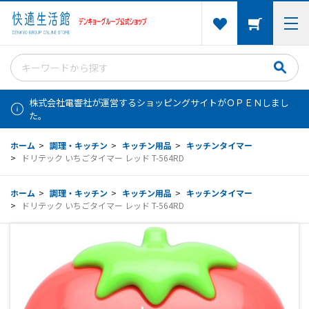
株式会社電響社が運営するショッピングサイトがＯＰＥＮしまし
た。
ホーム
>
調理・キッチン
>
キッチン用品
>
キッチンタイマー
>
ドリテック いちごタイマー レッド T-564RD
ホーム
>
調理・キッチン
>
キッチン用品
>
キッチンタイマー
>
ドリテック いちごタイマー レッド T-564RD