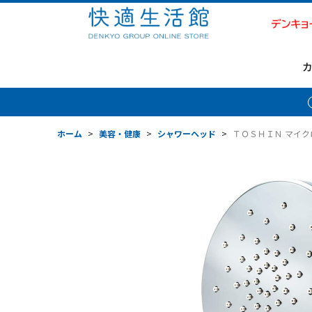
ホーム
>
美容・健康
>
シャワーヘッド
>
ＴＯＳＨＩＮ マイクロバ