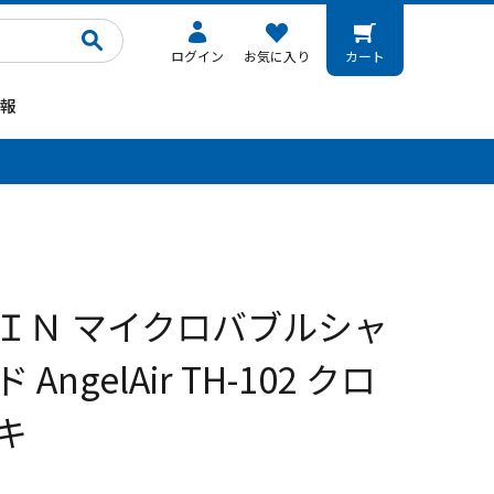
ログイン
お気に入り
カート
報
。
ＩＮ マイクロバブルシャ
AngelAir TH-102 クロ
キ