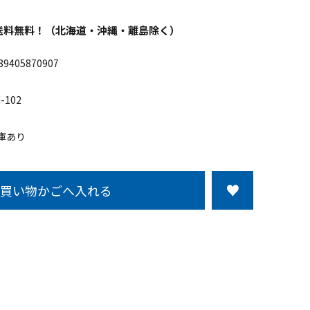
以上送料無料！（北海道・沖縄・離島除く）
89405870907
-102
庫あり
買い物かごへ入れる
この商品について問い合わせる