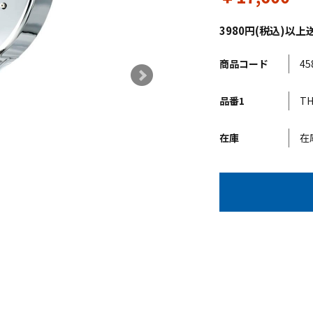
3980円(税込)
商品コード
45
品番1
TH
在庫
在