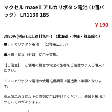
マクセル maxell アルカリボタン電池 (1個パ
ック） LR1130 1BS
￥190
3980円(税込)以上送料無料！（北海道・沖縄・離島除く）
■アルカリボタン電池 （公称電圧1.5V）
●水銀・鉛０（ゼロ）使用を実現。
【ご注意】 ご使用の機器の電池の型番をご確認のうえご購入く
ださい。
※アルカリボタン電池の使用推奨期限は製造後２年間となりま
す。
※本製品の３個以上の直列使用は避けてください。機器を破損さ
せるおそれがあります。