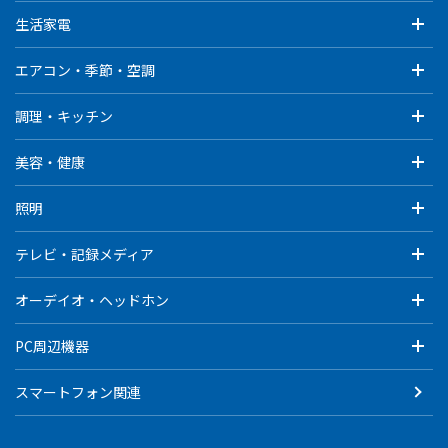
生活家電
エアコン・季節・空調
調理・キッチン
美容・健康
照明
テレビ・記録メディア
オーデイオ・ヘッドホン
PC周辺機器
スマートフォン関連