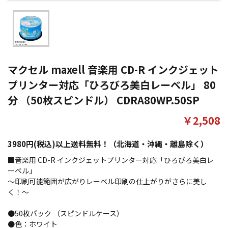
マクセル maxell 音楽用 CD-R インクジェット
プリンター対応「ひろびろ美白レーベル」 80
分 （50枚スピンドル） CDRA80WP.50SP
￥2,508
3980円(税込)以上送料無料！（北海道・沖縄・離島除く）
■音楽用 CD-R インクジェットプリンター対応「ひろびろ美白レ
ーベル」
～印刷可能範囲が広がりレーベル印刷の仕上がりがさらに美し
く！～
●50枚パック （スピンドルケース）
●色：ホワイト