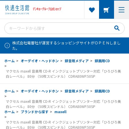
株式会社電響社が運営するショッピングサイトがＯＰＥＮしまし
た。
ホーム
>
オーデイオ・ヘッドホン
>
録音用メディア
>
録画用CD
>
マクセル maxell 音楽用 CD-R インクジェットプリンター対応「ひろびろ美
白レーベル」 80分 （50枚スピンドル） CDRA80WP.50SP
ホーム
>
オーデイオ・ヘッドホン
>
録音用メディア
>
録画用CD
>
マクセル maxell 音楽用 CD-R インクジェットプリンター対応「ひろびろ美
白レーベル」 80分 （50枚スピンドル） CDRA80WP.50SP
ホーム
>
ブランドから探す
>
maxell
>
マクセル maxell 音楽用 CD-R インクジェットプリンター対応「ひろびろ美
白レーベル」 80分 （50枚スピンドル） CDRA80WP.50SP