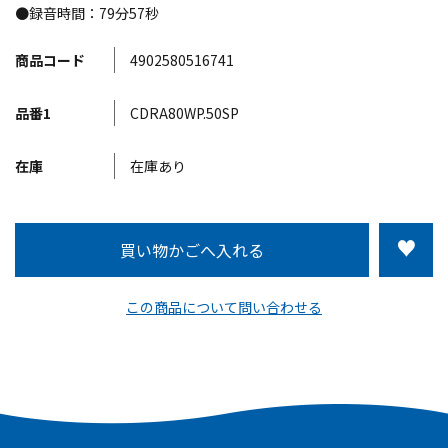
●録音時間：79分57秒
商品コード
4902580516741
品番1
CDRA80WP.50SP
在庫
在庫あり
この商品について問い合わせる