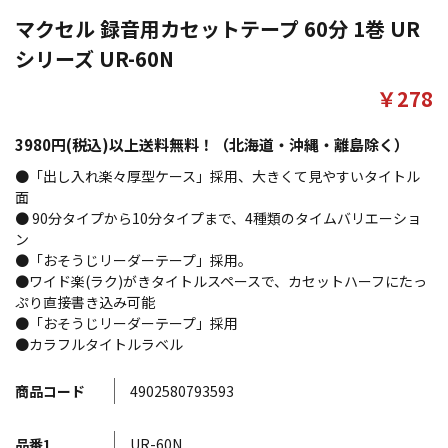
マクセル 録音用カセットテープ 60分 1巻 UR
シリーズ UR-60N
￥278
3980円(税込)以上送料無料！（北海道・沖縄・離島除く）
●「出し入れ楽々厚型ケース」採用、大きくて見やすいタイトル
面
● 90分タイプから10分タイプまで、4種類のタイムバリエーショ
ン
●「おそうじリーダーテープ」採用。
●ワイド楽(ラク)がきタイトルスペースで、カセットハーフにたっ
ぷり直接書き込み可能
●「おそうじリーダーテープ」採用
●カラフルタイトルラベル
商品コード
4902580793593
品番1
UR-60N