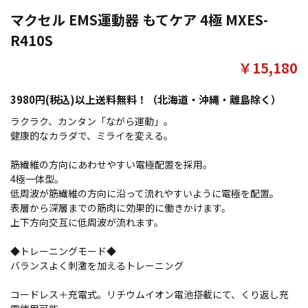
マクセル EMS運動器 もてケア 4極 MXES-
R410S
￥15,180
3980円(税込)以上送料無料！（北海道・沖縄・離島除く）
ラクラク、カンタン「ながら運動」。
健康的なカラダで、ミライを変える。
筋繊維の方向にあわせやすい電極配置を採用。
4極一体型。
低周波が筋繊維の方向に沿って流れやすいように電極を配置。
表層から深層までの筋肉に効果的に働きかけます。
上下方向交互に低周波が流れます。
◆トレーニングモード◆
バランスよく刺激を加えるトレーニング
コードレス＋充電式。リチウムイオン電池搭載にて、くり返し充