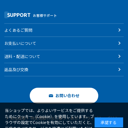
SUPPORT
お客様サポート
よくあるご質問
お支払いについて
送料・配送について
返品及び交換
お問い合わせ
当ショップでは、よりよいサービスをご提供する
ためにクッキー（Cookie）を使用しています。ブ
会社概要
特定商取引法に基づく表示
プライバシーポリシー
ラウザの設定でCookieを有効にしていただくと、
承諾する