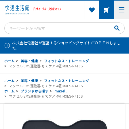
株式会社電響社が運営するショッピングサイトがＯＰＥＮしまし
た。
ホーム
>
美容・健康
>
フィットネス・トレーニング
>
マクセル EMS運動器 もてケア 4極 MXES-R410S
ホーム
>
美容・健康
>
フィットネス・トレーニング
>
マクセル EMS運動器 もてケア 4極 MXES-R410S
ホーム
>
ブランドから探す
>
maxell
>
マクセル EMS運動器 もてケア 4極 MXES-R410S