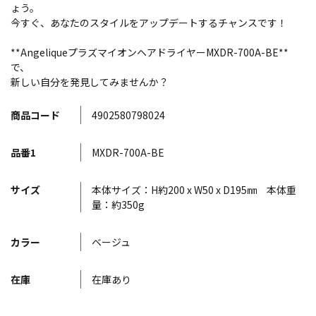
ょう。
今すぐ、あなたのスタイルをアップデートするチャンスです！
**AngeliqueプラズマイオンヘアドライヤーMXDR-700A-BE**
で、
新しい自分を発見してみませんか？
商品コード
4902580798024
品番1
MXDR-700A-BE
サイズ
本体サイズ：H約200 x W50 x D195㎜ 本体重
量：約350g
カラー
ベージュ
在庫
在庫あり