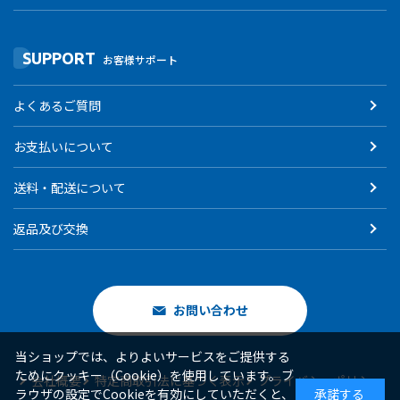
SUPPORT
お客様サポート
よくあるご質問
お支払いについて
送料・配送について
返品及び交換
お問い合わせ
当ショップでは、よりよいサービスをご提供する
ためにクッキー（Cookie）を使用しています。ブ
会社概要
特定商取引法に基づく表示
プライバシーポリシー
ラウザの設定でCookieを有効にしていただくと、
承諾する