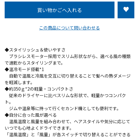
この商品について問い合わせる
◆スタイリッシュ＆使いやすさ
ブラシレスモーター採用でスリム形状ながら、選べる風の種類
で速乾からスタイリングまで。
◆温冷モード搭載*1
自動で温風と冷風を交互に切り替えることで髪への熱ダメージ
を軽減します。
◆約350ｇ*2の軽量・コンパクトさ
従来のドライヤーに比べスリムな形状で、軽量かつコンパク
ト。
ジムや温泉等に持って行くセカンド機としても便利です。
◆自分に合った風が選べる
温風温度と風量を組み合わせて、ヘアスタイルや気分に応じて
いつでも心地よくドライできます。
「温風温度」と「風量」が各スイッチで切り替えることができる