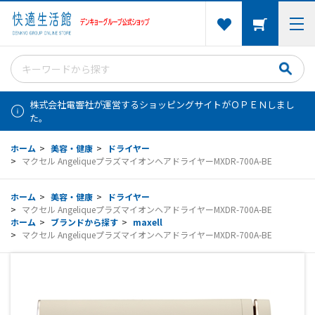
株式会社電響社が運営するショッピングサイトがＯＰＥＮしまし
た。
ホーム
>
美容・健康
>
ドライヤー
>
マクセル AngeliqueプラズマイオンヘアドライヤーMXDR-700A-BE
ホーム
>
美容・健康
>
ドライヤー
>
マクセル AngeliqueプラズマイオンヘアドライヤーMXDR-700A-BE
ホーム
>
ブランドから探す
>
maxell
>
マクセル AngeliqueプラズマイオンヘアドライヤーMXDR-700A-BE