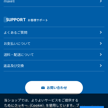
maxell
SUPPORT
お客様サポート
よくあるご質問
お支払いについて
送料・配送について
返品及び交換
お問い合わせ
当ショップでは、よりよいサービスをご提供する
ためにクッキー（Cookie）を使用しています。ブ
会社概要
特定商取引法に基づく表示
プライバシーポリシー