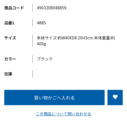
商品コード
4903208048859
品番1
4885
サイズ
本体サイズ:約W40XD8.2XH3cm 本体重量:約
400g
カラー
ブラック
在庫
この商品について問い合わせる