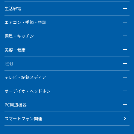
生活家電
エアコン・季節・空調
調理・キッチン
美容・健康
照明
テレビ・記録メディア
オーデイオ・ヘッドホン
PC周辺機器
スマートフォン関連