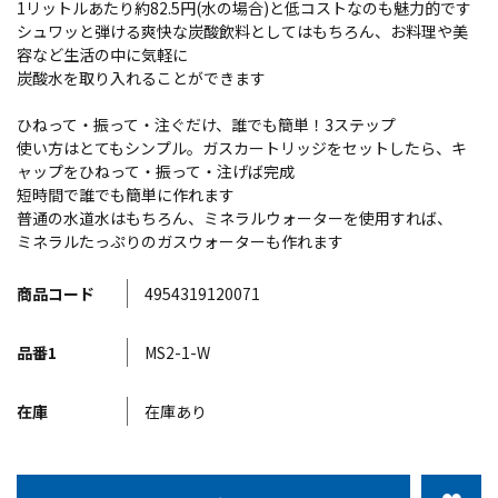
1リットルあたり約82.5円(水の場合)と低コストなのも魅力的です
シュワッと弾ける爽快な炭酸飲料としてはもちろん、お料理や美
容など生活の中に気軽に
炭酸水を取り入れることができます
ひねって・振って・注ぐだけ、誰でも簡単！3ステップ
使い方はとてもシンプル。ガスカートリッジをセットしたら、キ
ャップをひねって・振って・注げば完成
短時間で誰でも簡単に作れます
普通の水道水はもちろん、ミネラルウォーターを使用すれば、
ミネラルたっぷりのガスウォーターも作れます
商品コード
4954319120071
品番1
MS2-1-W
在庫
在庫あり