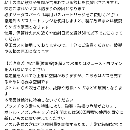
粘土の高い飲料や果肉が含まれている飲料を炭酸化されますと、
吹きこぼれやノズル詰まりの原因となります
必ずソーダスパークル専用ガスカートリッジをご使用ください
指定外のガスカートリッジを使用しますと、製品故障または破裂
やケガの原因となります
使用、保管は火気の近くや直射日光を避け50℃以下でおこなって
ください
高圧ガスを使用しておりますので、十分にご注意ください。破裂
や破損の原因となります
【ご注意2】指定量(位置線)を超えて水またはジュース・白ワイン
を入れないでください
指定量を入れても上部に空間がありますが、こちらはガスを充す
るために必要な空間です
ボトルからの吹きこぼれ、故障や破損・ケガなどの原因となりま
す
本商品は絶対に冷凍しないでください
プラスチック素材の特性により、破裂・破損の危険があります
ボトル・ノズルキャップは3年間または500回程度の使用を目安に
新しいものに買い替えてください
ノズル先端の穴はガス噴射量を調整するため、非常に繊細な穴に