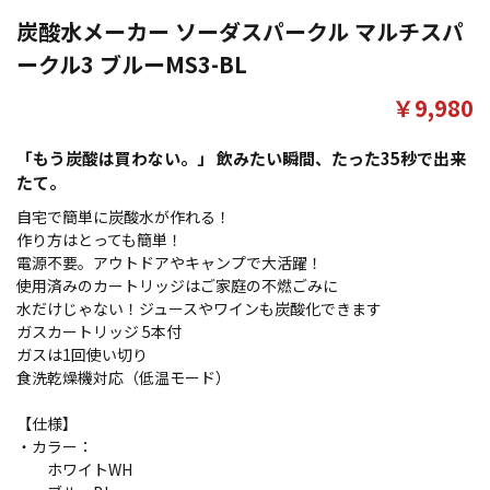
炭酸水メーカー ソーダスパークル マルチスパ
ークル3 ブルーMS3-BL
￥9,980
「もう炭酸は買わない。」 飲みたい瞬間、たった35秒で出来
たて。
自宅で簡単に炭酸水が作れる！
作り方はとっても簡単！
電源不要。アウトドアやキャンプで大活躍！
使用済みのカートリッジはご家庭の不燃ごみに
水だけじゃない！ジュースやワインも炭酸化できます
ガスカートリッジ 5本付
ガスは1回使い切り
食洗乾燥機対応（低温モード）
【仕様】
・カラー：
ホワイトWH