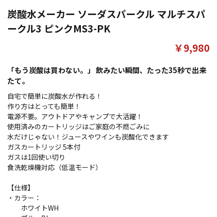
炭酸水メーカー ソーダスパークル マルチスパ
ークル3 ピンクMS3-PK
￥9,980
「もう炭酸は買わない。」 飲みたい瞬間、たった35秒で出来
たて。
自宅で簡単に炭酸水が作れる！
作り方はとっても簡単！
電源不要。アウトドアやキャンプで大活躍！
使用済みのカートリッジはご家庭の不燃ごみに
水だけじゃない！ジュースやワインも炭酸化できます
ガスカートリッジ 5本付
ガスは1回使い切り
食洗乾燥機対応（低温モード）
【仕様】
・カラー：
ホワイトWH