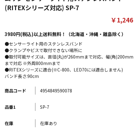
(RITEXシリーズ対応) SP-7
￥1,246
3980円(税込)以上送料無料！（北海道・沖縄・離島除く）
●センサーライト用のステンレスバンド
●クランプやビスで取付できない場所に
●取付可能サイズは、直径(丸)が260mmまで対応、幅(角)200mm
まで対応 ※外周800mmまで
●RITEXシリーズに適合(※C-800、LED70には適合しません)
バンド長さ:90cm
商品コード
4954849590078
品番1
SP-7
在庫
在庫あり