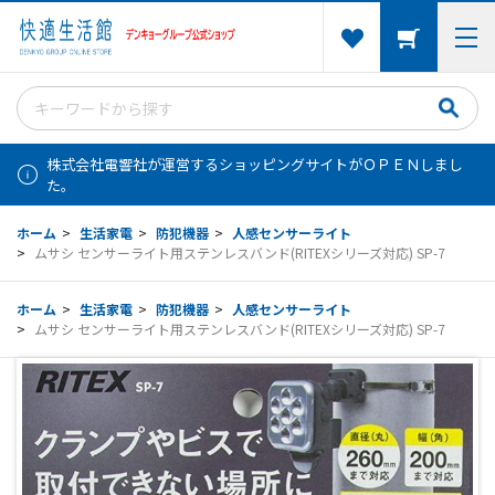
株式会社電響社が運営するショッピングサイトがＯＰＥＮしまし
た。
ホーム
>
生活家電
>
防犯機器
>
人感センサーライト
>
ムサシ センサーライト用ステンレスバンド(RITEXシリーズ対応) SP-7
ホーム
>
生活家電
>
防犯機器
>
人感センサーライト
>
ムサシ センサーライト用ステンレスバンド(RITEXシリーズ対応) SP-7