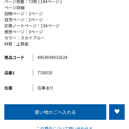
ページ枚数：72枚 ( 144ページ )
ページ詳細
説明ページ：2ページ
目次ページ：2ページ
交換ノートページ：134ページ
感想ページ：3ページ
カラー：スカイブルー
材質：上質紙
商品コード
4954939032624
品番1
TD0010
在庫
在庫あり
この商品について問い合わせる