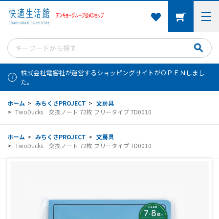
株式会社電響社が運営するショッピングサイトがＯＰＥＮしまし
た。
ホーム
>
みちくさPROJECT
>
文房具
>
TwoDucks 交換ノート 72枚 フリータイプ TD0010
ホーム
>
みちくさPROJECT
>
文房具
>
TwoDucks 交換ノート 72枚 フリータイプ TD0010