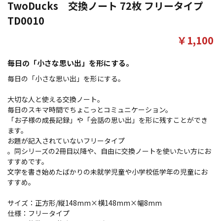
TwoDucks 交換ノート 72枚 フリータイプ
TD0010
￥1,100
毎日の「小さな思い出」を形にする。
毎日の「小さな思い出」を形にする。
大切な人と使える交換ノート。
毎日のスキマ時間でちょこっとコミュニケーション。
「お子様の成長記録」や「会話の思い出」を形に残すことができ
ます。
お題が記入されていないフリータイプ
。同シリーズの2冊目以降や、自由に交換ノートを使いたい方にお
すすめです。
文字を書き始めたばかりの未就学児童や小学校低学年の児童にお
すすめ。
サイズ：正方形/縦148mm×横148mm×幅8mm
仕様：フリータイプ