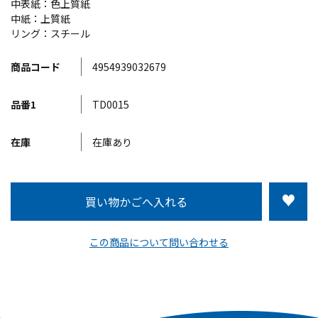
中表紙：色上質紙
中紙：上質紙
リング：スチール
商品コード
4954939032679
品番1
TD0015
在庫
在庫あり
この商品について問い合わせる