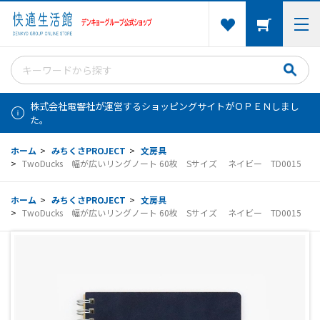
株式会社電響社が運営するショッピングサイトがＯＰＥＮしまし
た。
ホーム
>
みちくさPROJECT
>
文房具
>
TwoDucks 幅が広いリングノート 60枚 Sサイズ ネイビー TD0015
ホーム
>
みちくさPROJECT
>
文房具
>
TwoDucks 幅が広いリングノート 60枚 Sサイズ ネイビー TD0015