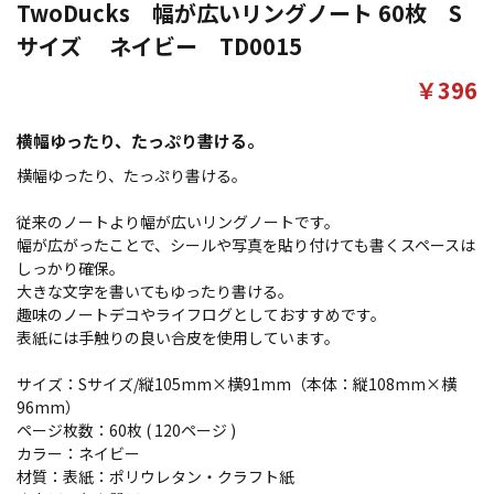
TwoDucks 幅が広いリングノート 60枚 S
サイズ ネイビー TD0015
￥396
横幅ゆったり、たっぷり書ける。
横幅ゆったり、たっぷり書ける。
従来のノートより幅が広いリングノートです。
幅が広がったことで、シールや写真を貼り付けても書くスペースは
しっかり確保。
大きな文字を書いてもゆったり書ける。
趣味のノートデコやライフログとしておすすめです。
表紙には手触りの良い合皮を使用しています。
サイズ：Sサイズ/縦105mm×横91mm（本体：縦108mm×横
96mm）
ページ枚数：60枚 ( 120ページ )
カラー：ネイビー
材質：表紙：ポリウレタン・クラフト紙