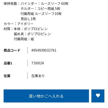
保持枚数：バインダー：ルーズリーフ 60枚
ホルダー：コピー用紙 5枚
付属用紙 ルーズリーフ10枚
見出し1枚
カラー：アイボリー
材質：本体：ポリプロピレン
留め具：ポリプロピレン
付属用紙：紙
商品コード
4954939032761
品番1
TD0024
在庫
在庫あり