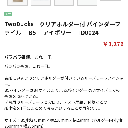
TwoDucks クリアホルダー付 バインダーフ
ァイル B5 アイボリー TD0024
￥1,276
バラバラ書類、これ一冊。
バラバラ書類、これ一冊。
表紙に見開きのクリアホルダーが付いているルーズリーフバインダ
ー。
B5バインダーはB4サイズまで、A5バインダーはA4サイズまでの
書類を収納できる。
学習用のルーズリーフとお便り、テスト用紙、付箋などの
紙小物を1冊にまとめて持ち運びすることが可能です。
サイズ：B5/縦275mm×横210mm×幅23mm（ホルダー内寸/縦
260mm×横385mm）