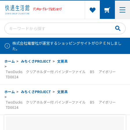
株式会社電響社が運営するショッピングサイトがＯＰＥＮしまし
た。
ホーム
>
みちくさPROJECT
>
文房具
>
TwoDucks クリアホルダー付 バインダーファイル B5 アイボリー
TD0024
ホーム
>
みちくさPROJECT
>
文房具
>
TwoDucks クリアホルダー付 バインダーファイル B5 アイボリー
TD0024