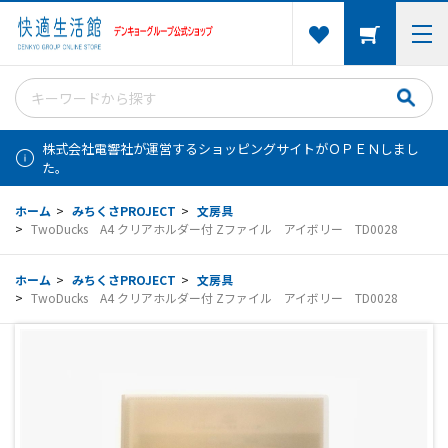
株式会社電響社が運営するショッピングサイトがＯＰＥＮしまし
た。
ホーム
>
みちくさPROJECT
>
文房具
>
TwoDucks A4 クリアホルダー付 Zファイル アイボリー TD0028
ホーム
>
みちくさPROJECT
>
文房具
>
TwoDucks A4 クリアホルダー付 Zファイル アイボリー TD0028