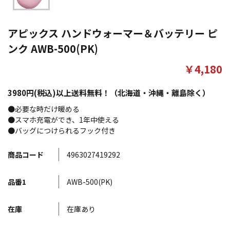
アピックス ハンドウォーマー＆バッテリー ピ
ンク AWB-500(PK)
￥4,180
3980円(税込)以上送料無料！（北海道・沖縄・離島除く）
●必要な時だけ暖める
●スマホ充電ができ、1年中使える
●バッグにつけられるフック付き
商品コード
4963027419292
品番1
AWB-500(PK)
在庫
在庫あり