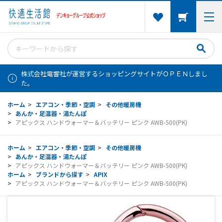
株式会社電響社が運営するショッピングサイトがＯＰＥＮしまし
た。
ホーム
>
エアコン・季節・空調
>
その他暖房機
>
あんか・足温器・湯たんぽ
>
アピックス ハンドウォーマー＆バッテリー ピンク AWB-500(PK)
ホーム
>
エアコン・季節・空調
>
その他暖房機
>
あんか・足温器・湯たんぽ
>
アピックス ハンドウォーマー＆バッテリー ピンク AWB-500(PK)
ホーム
>
ブランドから探す
>
APIX
>
アピックス ハンドウォーマー＆バッテリー ピンク AWB-500(PK)