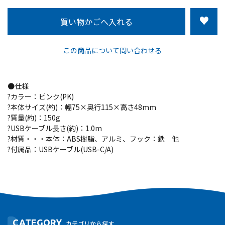
この商品について問い合わせる
●仕様
?カラー：ピンク(PK)
?本体サイズ(約)：幅75×奥行115×高さ48mm
?質量(約)：150g
?USBケーブル長さ(約)：1.0m
?材質・・・本体：ABS樹脂、アルミ、フック：鉄 他
?付属品：USBケーブル(USB-C/A)
CATEGORY
カテゴリから探す