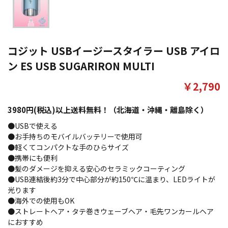
コジット USBイージースタイラー USB アイロ
ン ES USB SUGARIRON MULTI
￥2,790
3980円(税込)以上送料無料！（北海道・沖縄・離島除く）
●USBで使える
●お手持ちのモバイルバッテリーで使用可
●軽くてコンパクトな手のひらサイズ
●携帯にも便利
●髪のダメージを抑える安心のセラミックコーティング
●USB連結後約3分で中心部分が約150℃に温まり、LEDライトが
光ります
●海外での使用もOK
●ストレートヘア・タテ巻きウェーブヘア・毛先ワンカールヘア
におすすめ