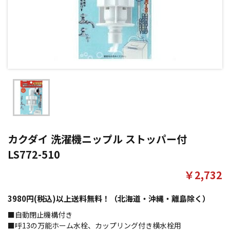
カクダイ 洗濯機ニップル ストッパー付
LS772-510
￥2,732
3980円(税込)以上送料無料！（北海道・沖縄・離島除く）
■自動閉止機構付き
■呼13の万能ホーム水栓、カップリング付き横水栓用