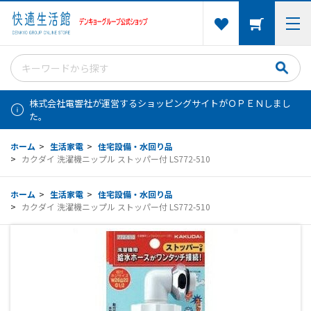
株式会社電響社が運営するショッピングサイトがＯＰＥＮしまし
た。
ホーム
>
生活家電
>
住宅設備・水回り品
>
カクダイ 洗濯機ニップル ストッパー付 LS772-510
ホーム
>
生活家電
>
住宅設備・水回り品
>
カクダイ 洗濯機ニップル ストッパー付 LS772-510