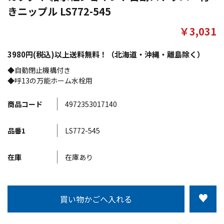
きニップル LS772-545
￥3,031
3980円(税込)以上送料無料！（北海道・沖縄・離島除く）
◆自動閉止機構付き
◆呼13の万能ホーム水栓用
商品コード
4972353017140
品番1
LS772-545
在庫
在庫あり