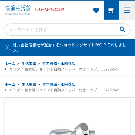
株式会社電響社が運営するショッピングサイトがＯＰＥＮしまし
た。
ホーム
>
生活家電
>
住宅設備・水回り品
>
カクダイ 給水栓ジョイント自動ストッパー付きニップル LS772-545
ホーム
>
生活家電
>
住宅設備・水回り品
>
カクダイ 給水栓ジョイント自動ストッパー付きニップル LS772-545