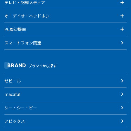
テレビ・記録メディア
オーデイオ・ヘッドホン
PC周辺機器
スマートフォン関連
BRAND
ブランドから探す
ゼピール
macaful
シー・シー・ピー
アピックス