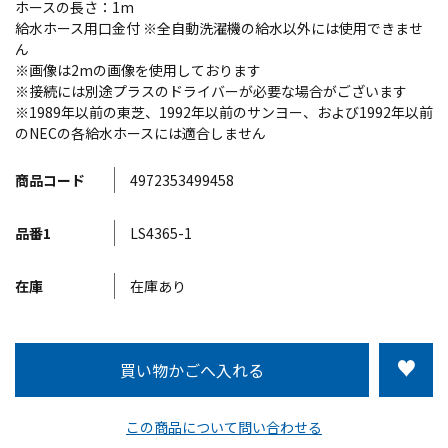
ホースの長さ：1m
給水ホース用口金付 ※全自動洗濯機の給水以外には使用できませ
ん
※画像は2mの画像を使用しております
※接続には別途プラスのドライバーが必要な場合がございます
※1989年以前の東芝、1992年以前のサンヨー、および1992年以前
のNECの各給水ホースには適合しません
商品コード
4972353499458
品番1
LS4365-1
在庫
在庫あり
この商品について問い合わせる