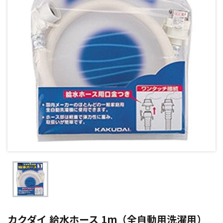
カクダイ 給水ホース 1m（全自動用洗濯用）