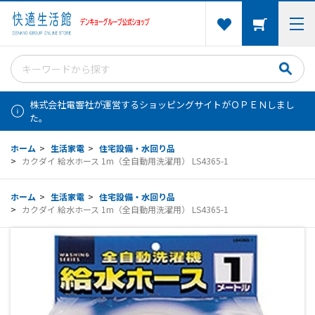
株式会社電響社が運営するショッピングサイトがＯＰＥＮしまし
た。
ホーム
>
生活家電
>
住宅設備・水回り品
>
カクダイ 給水ホース 1m（全自動用洗濯用） LS4365-1
ホーム
>
生活家電
>
住宅設備・水回り品
>
カクダイ 給水ホース 1m（全自動用洗濯用） LS4365-1