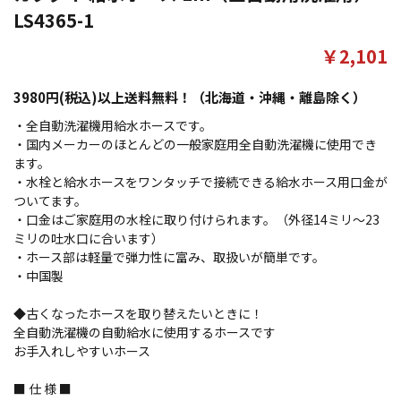
LS4365-1
￥2,101
3980円(税込)以上送料無料！（北海道・沖縄・離島除く）
・全自動洗濯機用給水ホースです。
・国内メーカーのほとんどの一般家庭用全自動洗濯機に使用でき
ます。
・水栓と給水ホースをワンタッチで接続できる給水ホース用口金が
ついてます。
・口金はご家庭用の水栓に取り付けられます。（外径14ミリ～23
ミリの吐水口に合います）
・ホース部は軽量で弾力性に富み、取扱いが簡単です。
・中国製
◆古くなったホースを取り替えたいときに！
全自動洗濯機の自動給水に使用するホースです
お手入れしやすいホース
■ 仕 様 ■