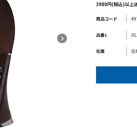
3980円(税込)
商品コード
49
品番1
DL
在庫
在