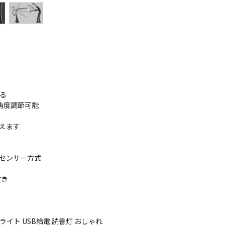
る
の角度調節可能
えます
センサー方式
付き
ライト USB給電 読書灯 おしゃれ