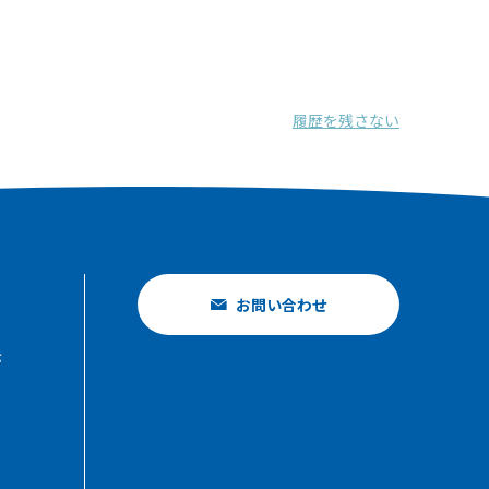
履歴を残さない
お問い合わせ
示