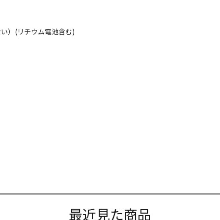
ない）(リチウム電池含む)
最近見た商品