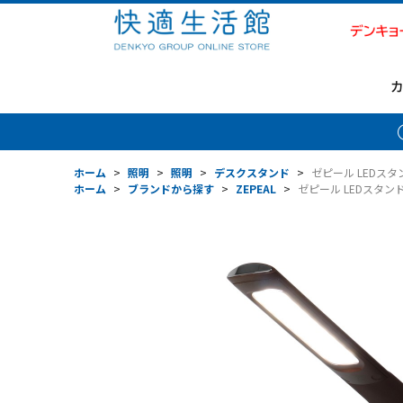
ホーム
>
照明
>
照明
>
デスクスタンド
>
ゼピール LEDスタン
ホーム
>
ブランドから探す
>
ZEPEAL
>
ゼピール LEDスタンド