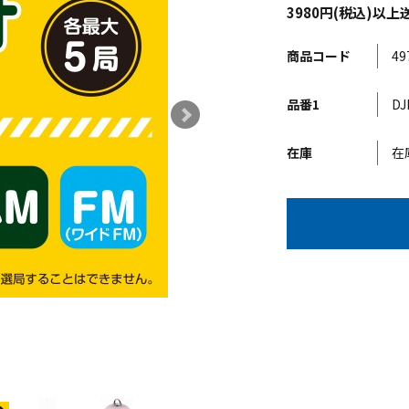
3980円(税込)
商品コード
49
品番1
DJ
在庫
在