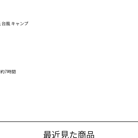
 台風 キャンプ
:約7時間
最近見た商品