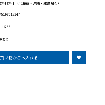
以上送料無料！（北海道・沖縄・離島除く）
75193015147
L-H265
庫あり
買い物かごへ入れる
この商品について問い合わせる