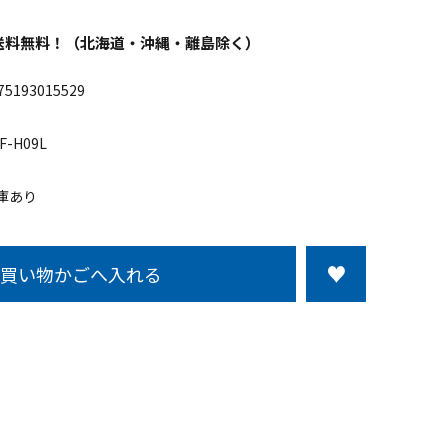
以上送料無料！（北海道・沖縄・離島除く）
75193015529
F-H09L
庫あり
買い物かごへ入れる
この商品について問い合わせる