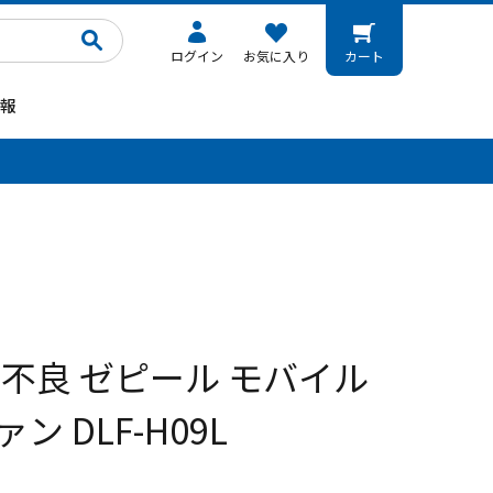
ログイン
お気に入り
カート
報
。
箱不良 ゼピール モバイル
ン DLF-H09L