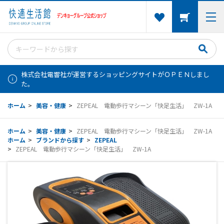
株式会社電響社が運営するショッピングサイトがＯＰＥＮしまし
た。
ホーム
>
美容・健康
>
ZEPEAL 電動歩行マシーン「快足生活」 ZW-1A
ホーム
>
美容・健康
>
ZEPEAL 電動歩行マシーン「快足生活」 ZW-1A
ホーム
>
ブランドから探す
>
ZEPEAL
>
ZEPEAL 電動歩行マシーン「快足生活」 ZW-1A