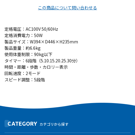
この商品について問い合わせる
定格電圧：AC100V 50/60Hz
定格消費電力：50W
製品サイズ：W394×D446×H235mm
製品重量：約6.6kg
使用体重制限：90kg以下
タイマー：6段階（5.10.15.20.25.30分）
時間・距離・歩数・カロリー表示
回転速度：2モード
スピード調整：5段階
CATEGORY
カテゴリから探す