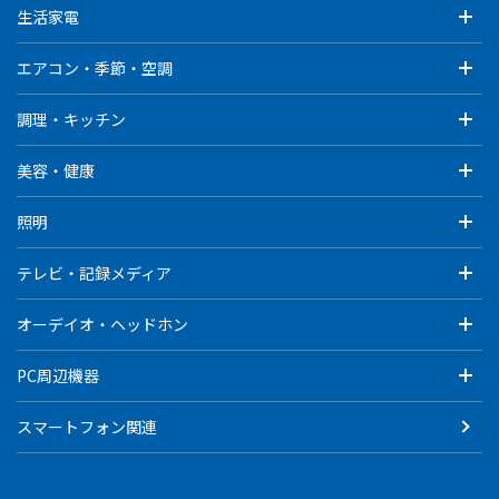
生活家電
エアコン・季節・空調
調理・キッチン
美容・健康
照明
テレビ・記録メディア
オーデイオ・ヘッドホン
PC周辺機器
スマートフォン関連