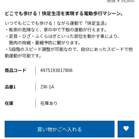
税抜 ￥39,800
どこでも歩ける！快足生活を実現する電動歩行マシーン。
いつでもどこでも歩ける！ながら運動で「快足生活」
・転倒の危険なく、家の中で下股の運動が行えます。
・足首・ひざ・ふくらはぎといった部位を動かす事により、
筋肉の拘縮・萎縮予防に繋がります。
・5段階のスピード調整が可能なので、自分にあったスピードで他
動運動が可能です。
商品コード
4975193017806
品番1
ZW-1A
在庫
在庫あり