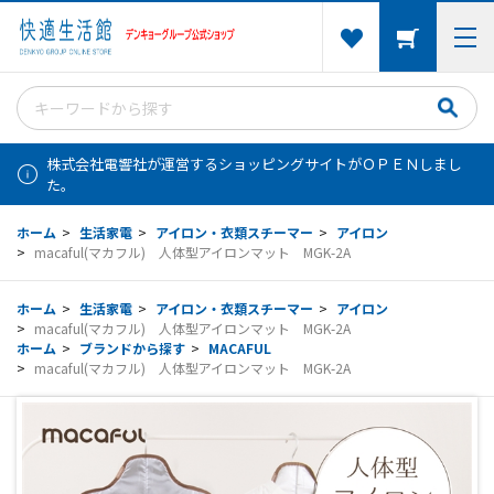
株式会社電響社が運営するショッピングサイトがＯＰＥＮしまし
た。
ホーム
>
生活家電
>
アイロン・衣類スチーマー
>
アイロン
>
macaful(マカフル) 人体型アイロンマット MGK-2A
ホーム
>
生活家電
>
アイロン・衣類スチーマー
>
アイロン
>
macaful(マカフル) 人体型アイロンマット MGK-2A
ホーム
>
ブランドから探す
>
MACAFUL
>
macaful(マカフル) 人体型アイロンマット MGK-2A