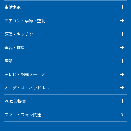
生活家電
エアコン・季節・空調
調理・キッチン
美容・健康
照明
テレビ・記録メディア
オーデイオ・ヘッドホン
PC周辺機器
スマートフォン関連