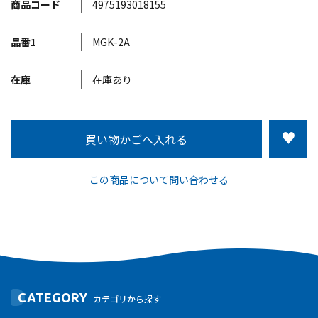
商品コード
4975193018155
品番1
MGK-2A
在庫
在庫あり
この商品について問い合わせる
CATEGORY
カテゴリから探す