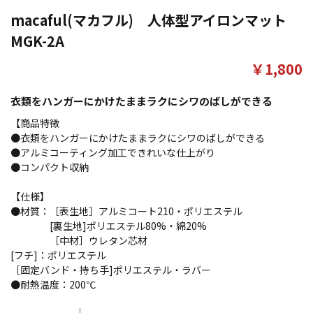
macaful(マカフル) 人体型アイロンマット
MGK-2A
￥1,800
衣類をハンガーにかけたままラクにシワのばしができる
【商品特徴
●衣類をハンガーにかけたままラクにシワのばしができる
●アルミコーティング加工できれいな仕上がり
●コンパクト収納
【仕様】
●材質：［表生地］アルミコート210・ポリエステル
[裏生地]ポリエステル80%・綿20%
［中材］ウレタン芯材
[フチ]：ポリエステル
［固定バンド・持ち手]ポリエステル・ラバー
●耐熱温度：200℃