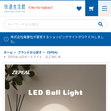
株式会社電響社が運営するショッピングサイトがＯＰＥＮしまし
た。
ホーム
>
ブランドから探す
>
ZEPEAL
>
ZEPEAL LEDボールライト ZLZ-40C-W