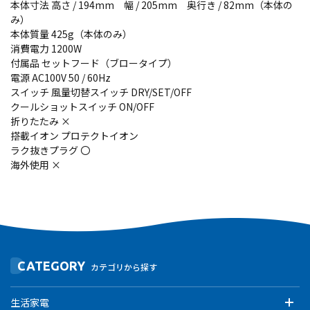
本体寸法 高さ / 194mm 幅 / 205mm 奥行き / 82mm（本体の
み）
本体質量 425g（本体のみ）
消費電力 1200W
付属品 セットフード（ブロータイプ）
電源 AC100V 50 / 60Hz
スイッチ 風量切替スイッチ DRY/SET/OFF
クールショットスイッチ ON/OFF
折りたたみ ×
搭載イオン プロテクトイオン
ラク抜きプラグ 〇
海外使用 ×
CATEGORY
カテゴリから探す
生活家電