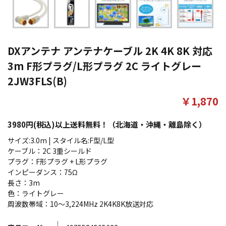
DXアンテナ アンテナケーブル 2K 4K 8K 対応
3m F形プラグ/L形プラグ 2C ライトグレー
2JW3FLS(B)
￥1,870
3980円(税込)以上送料無料！（北海道・沖縄・離島除く）
サイズ:3.0m | スタイル名:F型/L型
ケーブル：2C 3重シールド
プラグ：F形プラグ + L形プラグ
インピーダンス：75Ω
長さ：3m
色：ライトグレー
周波数帯域：10～3,224MHz 2K4K8K放送対応