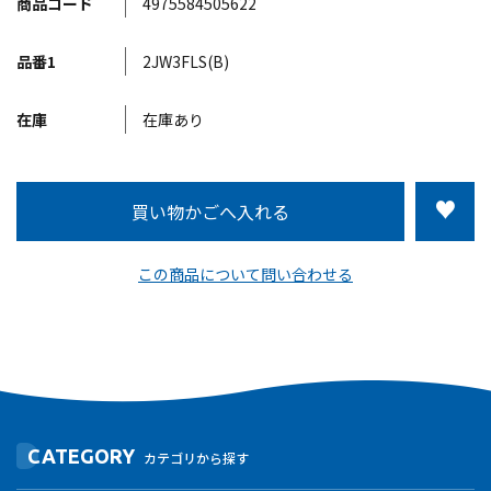
商品コード
4975584505622
品番1
2JW3FLS(B)
在庫
在庫あり
この商品について問い合わせる
CATEGORY
カテゴリから探す