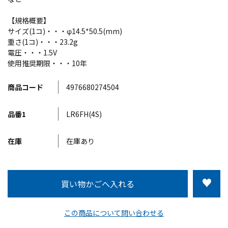
【規格概要】
サイズ(1コ)・・・φ14.5*50.5(mm)
重さ(1コ)・・・23.2g
電圧・・・1.5V
使用推奨期限・・・10年
商品コード
4976680274504
品番1
LR6FH(4S)
在庫
在庫あり
この商品について問い合わせる